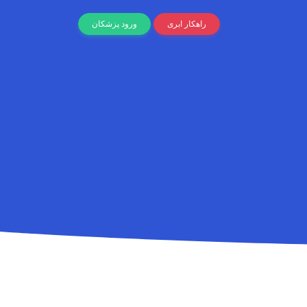
راهکار ابری
ورود پزشکان