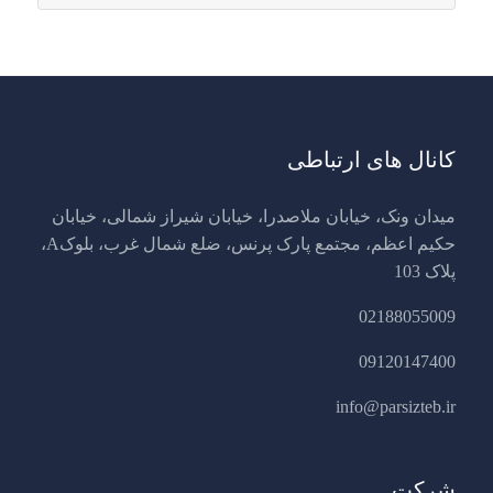
کانال های ارتباطی
میدان ونک، خیابان ملاصدرا، خیابان شیراز شمالی، خیابان
حکیم اعظم، مجتمع پارک پرنس، ضلع شمال غرب، بلوکA،
پلاک 103
02188055009
09120147400
info@parsizteb.ir
شرکت