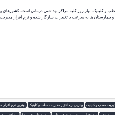
طب و کلینیک، نیاز روز کلیه مراکز بهداشتی درمانی است. کشورها
ها و بیمارستان ها به سرعت با تغییرات سازگار شده و نرم افزار مدیریت
زار داروخانه . نرم افزار دندانپزشکی . نرم افزار رادیولوژی . نرم ا
مطب . مقایسه نرم افزار مطب پارسیز طب. پارسیز طب . نرم افزار مد
ار دندانپزشکی رایگان . نرم افزار فیزیوتراپی . نرم افزار پزشکی. نرم
دیریت مطب و کلینیک
بهترین نرم افزار مدیریت مطب و کلینیک
بهترین نرم افزار 
 نوبت دهی
نرم افزار پذیرش و صندوق مطب
پارسیز طب چیست؟
نرم افزار م