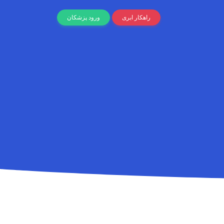
راهکار ابری
ورود پزشکان