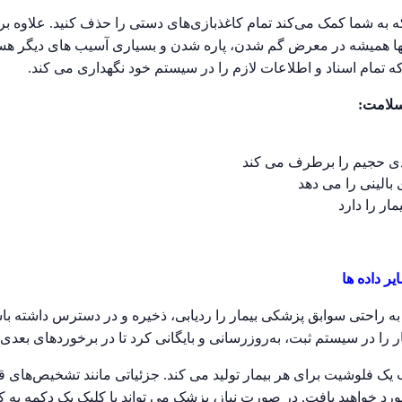
 به شما کمک می‌کند تمام کاغذبازی‌های دستی را حذف کنید. علاوه بر 
نها همیشه در معرض گم شدن، پاره شدن و بسیاری آسیب های دیگر هست
مام اسناد و اطلاعات لازم را در سیستم خود نگهداری می کند.
سلامت:
اغذی حجیم را برطرف می کند
بالینی را می دهد
مار را دارد
ند به راحتی سوابق پزشکی بیمار را ردیابی، ذخیره و در دسترس داشته ب
ر را در سیستم ثبت، به‌روزرسانی و بایگانی کرد تا در برخوردهای بعدی
 یک فلوشیت برای هر بیمار تولید می کند. جزئیاتی مانند تشخیص‌های ق
 مورد خواهید یافت. در صورت نیاز، پزشک می تواند با کلیک یک دکمه به ک