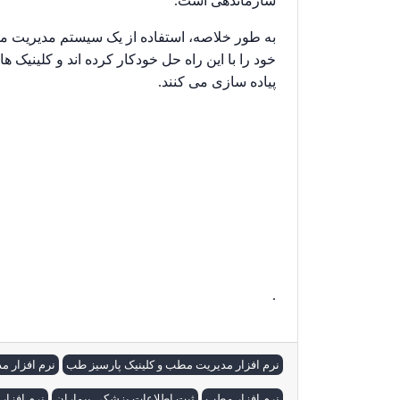
سازماندهی است.
به طور خلاصه، استفاده از یک سیستم مدیریت م
خود را با این راه حل خودکار کرده اند و کلینیک 
پیاده سازی می کنند.
نرم افزار مطب . نرم افزار مدیریت مطب . نرم اف
بهترین نرم افزار مطب . ارزانترین نرم افزار 
نرم افزار درمانگاه. نرم افزار مطب خوب. نرم افز
مشاوره پزشکی. مشاوره پزشکی رایگان.
.
نرم افزار مدیریت مطب و کلینیک پارسیز طب
نرم افزار م
نرم افزار مطب
ثبت اطلاعات پزشکی بیماران
نرم افزار