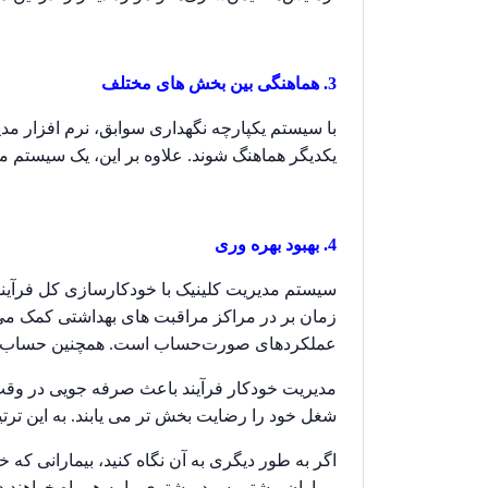
3. هماهنگی بین بخش های مختلف
با سیستم یکپارچه نگهداری سوابق، نرم افزار مد
یکدیگر هماهنگ شوند. علاوه بر این، یک سیستم مب
4. بهبود بهره وری
سیستم مدیریت کلینیک با خودکارسازی کل فرآینده
زمان بر در مراکز مراقبت های بهداشتی کمک می ک
عملکردهای صورت‌حساب است. همچنین حساب ها 
مدیریت خودکار فرآیند باعث صرفه جویی در وقت 
شغل خود را رضایت بخش تر می یابند. به این ترتی
اگر به طور دیگری به آن نگاه کنید، بیمارانی که 
بیماران بیشتر، سود بیشتری را به همراه خواهند 