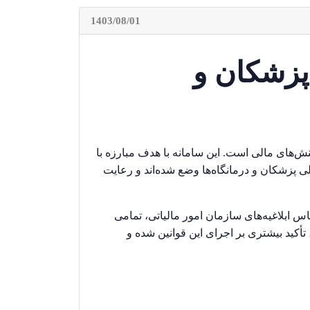
1403/08/01
 پزشکان و
نش‌های مالی است. این سامانه با هدف مبارزه با
لی پزشکان و درمانگاه‌ها وضع شده‌اند و رعایت
 و درمانگاه‌ها از 1 فروردین 1400 الزامی شده است. بر اساس ابلاغیه‌های سازمان امور مالیاتی، تمامی
حبان مشاغل، از جمله پزشکان، ملزم به رعایت این قوانین شدند. البته، در طول سال‌های بعد، به ویژه در سال 1401، تأکید بیشتری بر اجرای این قوانین شده و