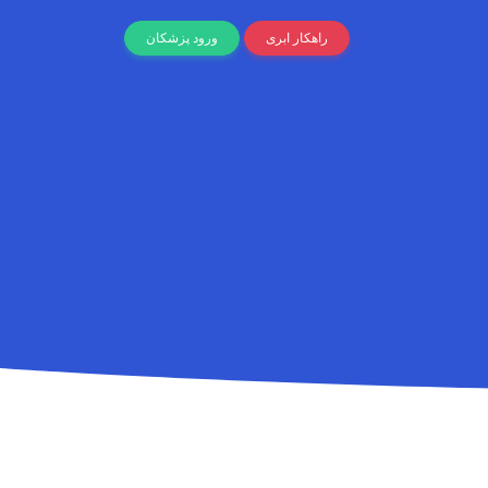
راهکار ابری
ورود پزشکان