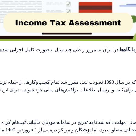
انگاه‌ها
در ایران به مرور و طی چند سال به‌صورت کامل اجرایی شده ا
در قانون پایانه‌های فروشگاهی و سامانه مودیان که در سال 1398 تصویب شد، مقرر شد تما
هی برای ثبت و ارسال اطلاعات تراکنش‌های مالی خود شوند. اجرای این 
نی مهلت داده شد تا به تدریج در سامانه مودیان مالیاتی ثبت‌نام کرده 
پزشکان و مراکز درمانی از 1 فروردین 1400 ملزم به اجرای این قانون شدند.