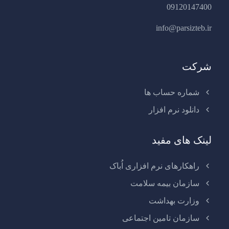
09120147400
info@parsizteb.ir
شرکت
شماره حساب ها
دانلود نرم افزار
لینک های مفید
راهکارهای نرم افزاری اُباک
سازمان بیمه سلامت
وزارت بهداشت
سازمان تامین اجتماعی