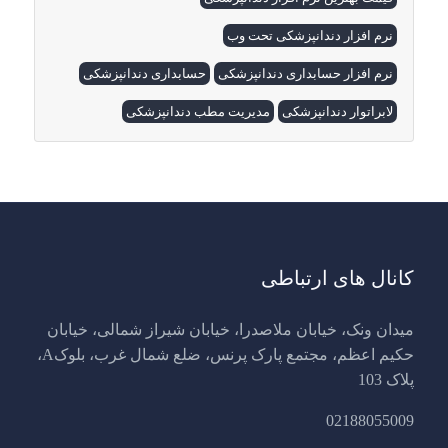
نرم افزار دندانپزشکی تحت وب
نرم افزار حسابداری دندانپزشکی
حسابداری دندانپزشکی
لابراتوار دندانپزشکی
مدیریت مطب دندانپزشکی
کانال های ارتباطی
میدان ونک، خیابان ملاصدرا، خیابان شیراز شمالی، خیابان
حکیم اعظم، مجتمع پارک پرنس، ضلع شمال غرب، بلوکA،
پلاک 103
02188055009