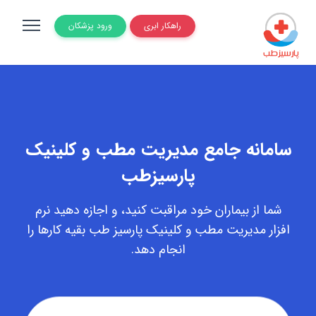
راهکار ابری
ورود پزشکان
سامانه جامع مدیریت مطب و کلینیک
پارسیزطب
شما از بیماران خود مراقبت کنید، و اجازه دهید نرم
افزار مدیریت مطب و کلینیک پارسیز طب بقیه کارها را
انجام دهد.