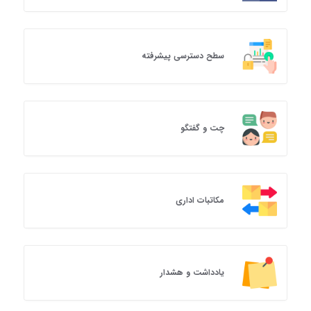
سطح دسترسی پیشرفته
چت و گفتگو
مکاتبات اداری
یادداشت و هشدار