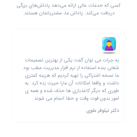
کسی که خدمات عالی ارائه می‌دهد پاداش‌های بزرگی
دریافت می‌کند. پاداش ما، مشتریانمان هستند.
همیشه نگران کار کردن با نرم افزار های پزشکی بودم
اما پارسیز طب با محیط کاربری بسیار ساده و راحت
ثابت کرد که بدونه هیچ پش زمینه ای و فقط با
کمی آموزش می توان به نرم افزار مدیریت مطب و
کلینیک اعتماد کرد تا اداره امور را بدست بگیرد.
بخش انبارداری درون نرم افزار خیلی به مدیریت
موجودی ها در مطب کمک کرد. مخصوصا برای
مطب های دندان پزشکی که از ملزومات زیادی
استفاده می کنند.
دکتراحسان نجفی