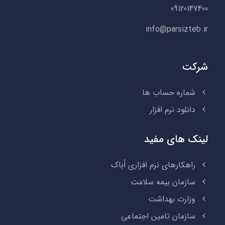
09120147400
info@parsizteb.ir
شرکت
شماره حساب ها
دانلود نرم افزار
لینک های مفید
راهکارهای نرم افزاری اُباک
سازمان بیمه سلامت
وزارت بهداشت
سازمان تامین اجتماعی