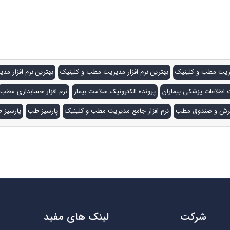
نرم افزار مطب پارسیز طب. پارسیز طب . نرم افزار مدیریت مطب . نرم اف
. نرم افزار فیزیوتراپی . نرم افزار پزشکی. نرم افزار مطب. نرم افزار 
دیریت مطب و کلینیک
بهترین نرم افزار مدیریت مطب و کلینیک
بهترین نرم افزار م
 اطلاعات پزشکی بیماران
پرونده الکترونیک سلامت بیمار
نرم افزار حسابداری مطب
پذیرش و صندوق مطب
نرم افزار جامع مدیریت مطب و کلینیک
پارسیز طب
پارسیز
شرکت
لینک های مفید