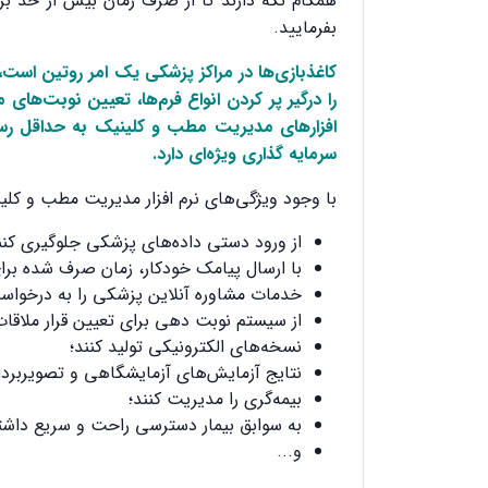
همگام نگه دارند تا از صرف زمان بیش از حد برا
بفرمایید.
کاغذبازی‌ها در مراکز پزشکی یک امر روتین است
را درگیر پر کردن انواع فرم‌ها، تعیین نوبت‌های 
افزارهای مدیریت مطب و کلینیک به حداقل رسا
سرمایه گذاری ویژه‌ای دارد.
با وجود ویژگی‌های نرم افزار مدیریت مطب و کلینی
از ورود دستی داده‌های پزشکی جلوگیری کنن
با ارسال پیامک خودکار، زمان صرف شده برا
خدمات مشاوره آنلاین پزشکی را به درخواست
از سیستم نوبت دهی برای تعیین قرار ملاق
نسخه‌های الکترونیکی تولید کنند؛
نتایج آزمایش‌های آزمایشگاهی و تصویربردار
بیمه‌گری را مدیریت کنند؛
به سوابق بیمار دسترسی راحت و سریع داشته
و...