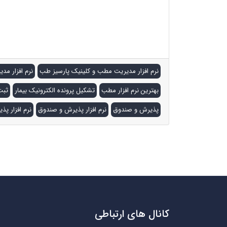
افزار مطب . ارزانترین نرم افزار مطب . مقایسه 
نرم افزار مطب خوب. نرم افزار دندانپزشکی رایگان 
رایگان.
نرم افزار مدیریت مطب و کلینیک پارسیز طب
نرم افزار م
بهترین نرم افزار مطب
تشکیل پرونده الکترونیک بیمار
ثبت
پذیرش و صندوق
نرم افزار پذیرش و صندوق
نرم افزار 
کانال های ارتباطی