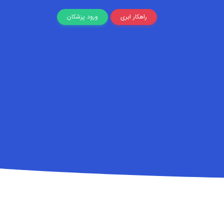
راهکار ابری
ورود پزشکان