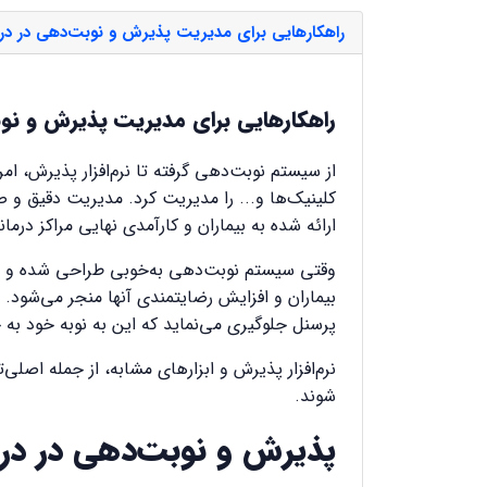
راهکارهایی برای مدیریت‌ پذیرش و نوبت‌دهی در درما
راهکارهایی برای مدیریت‌ پذیرش و نوب
از سیستم نوبت‌دهی گرفته تا نرم‌افزار پذیرش، ام
کلینیک‌ها و... را مدیریت کرد. مدیریت دقیق و 
ارائه شده به بیماران و کارآمدی نهایی مراکز درمان
وقتی سیستم نوبت‌دهی به‌خوبی طراحی شده و به‌د
بیماران و افزایش رضایتمندی آنها منجر می‌شود.
پرسنل جلوگیری می‌نماید که این به نوبه خود به
نرم‌افزار پذیرش و ابزارهای مشابه، از جمله اصلی
شوند.
پذیرش و نوبت‌دهی در درم