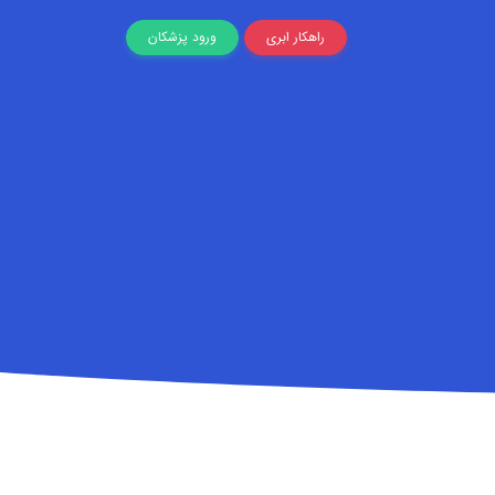
راهکار ابری
ورود پزشکان